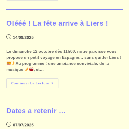
Olééé ! La fête arrive à Liers !
14/09/2025
Le dimanche 12 octobre dès 11h00, notre paroisse vous
propose un petit voyage en Espagne… sans quitter Liers !
Au programme : une ambiance conviviale, de la
musique
, et…
Continuer La Lecture
Dates a retenir …
07/07/2025