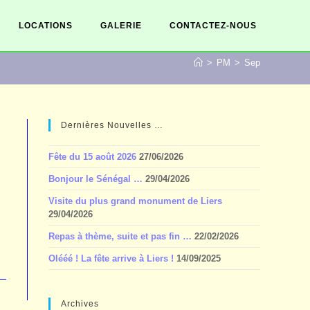
LOCATIONS
GALERIE
CONTACTEZ-NOUS
>
PM
>
Sep
Dernières Nouvelles …
Fête du 15 août 2026
27/06/2026
Bonjour le Sénégal …
29/04/2026
Visite du plus grand monument de Liers
29/04/2026
Repas à thème, suite et pas fin …
22/02/2026
Olééé ! La fête arrive à Liers !
14/09/2025
Archives