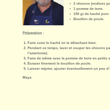
2 chicons (endives po
1 pomme de terre.
150 gr de haché porc 
Bouillon de poule.
Préparation
:
Faire cuire le haché en le détachant bien.
Pendant ce temps, laver et couper les chicons pas
l’amertume).
Faire de même avec la pomme de terre en petits 
Écraser finement le bouillon de poule.
Laisser mijoter, ajouter éventuellement un peu d
Maya