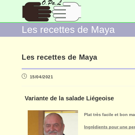
Les recettes de Maya
Les recettes de Maya
15/04/2021
Variante de la salade Liégeoise
Plat très facile et bon m
Ingrédients pour une p