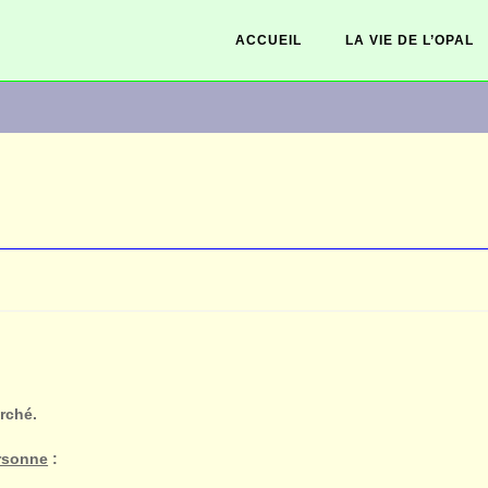
ACCUEIL
LA VIE DE L’OPAL
arché.
ersonne
: