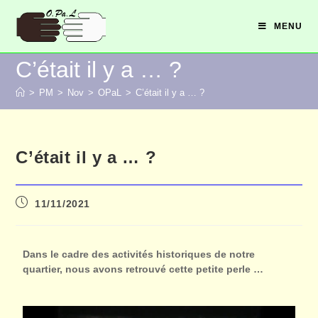
MENU
C’était il y a … ?
>
PM
>
Nov
>
OPaL
>
C’était il y a … ?
C’était il y a … ?
11/11/2021
Dans le cadre des activités historiques de notre
quartier, nous avons retrouvé cette petite perle …