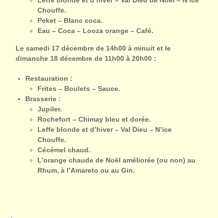
Leffe blonde et d’hiver – Val Dieu de Noël – N’ice
Chouffe.
Peket – Blanc coca.
Eau – Coca – Looza orange – Café.
Le samedi 17 décembre de 14h00 à minuit et le
dimanche 18 décembre de 11h00 à 20h00 :
Restauration :
Frites – Boulets – Sauce.
Brasserie :
Jupiler.
Rochefort – Chimay bleu et dorée.
Leffe blonde et d’hiver – Val Dieu – N’ice
Chouffe.
Cécémel chaud.
L’orange chaude de Noël améliorée (ou non) au
Rhum, à l’Amareto ou au Gin.