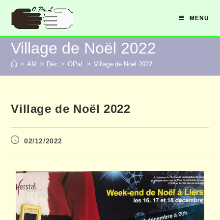
MENU
Village de Noël 2022
>
AM
>
Déc
>
OPaL
>
Village de Noël 2022
Village de Noël 2022
02/12/2022